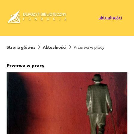
Skip to content
aktualności
Strona główna
Aktualności
Przerwa w pracy
Przerwa w pracy