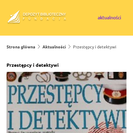
Skip to content
aktualności
Strona główna
Aktualności
Przestępcy i detektywi
Przestępcy i detektywi