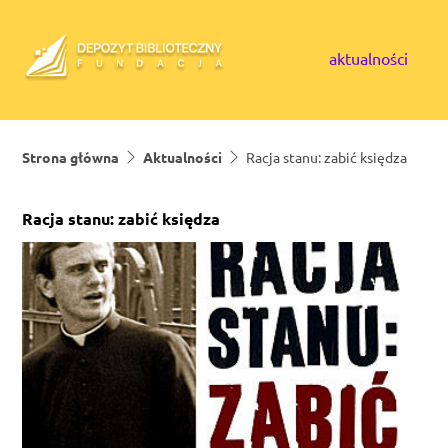
Skip to content
aktualności
Strona główna
Aktualności
Racja stanu: zabić księdza
Racja stanu: zabić księdza