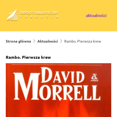
Skip to content
aktualności
Strona główna
Aktualności
Rambo. Pierwsza krew
Rambo. Pierwsza krew