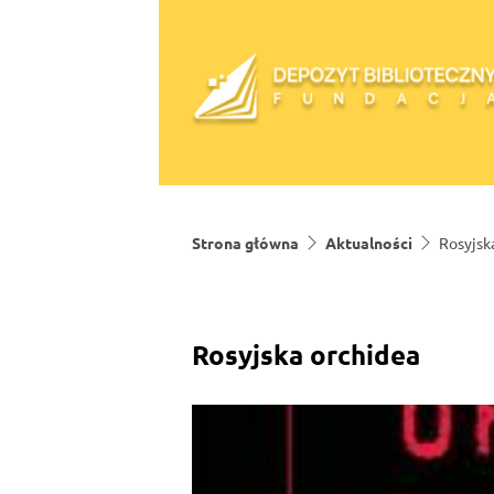
Skip to content
Strona główna
Aktualności
Rosyjsk
Rosyjska orchidea