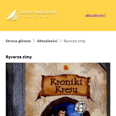
Skip to content
aktualności
Strona główna
Aktualności
Rycerze zimy
Rycerze zimy