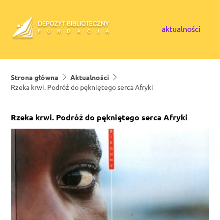
Skip to content
aktualności
Strona główna
Aktualności
Rzeka krwi. Podróż do pękniętego serca Afryki
Rzeka krwi. Podróż do pękniętego serca Afryki