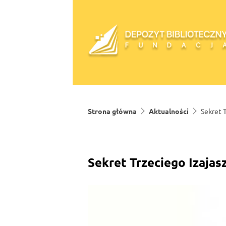
Skip to content
Strona główna
Aktualności
Sekret 
Sekret Trzeciego Izajas