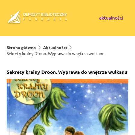
Skip to content
aktualności
Strona główna
Aktualności
Sekrety krainy Droon. Wyprawa do wnętrza wulkanu
Sekrety krainy Droon. Wyprawa do wnętrza wulkanu