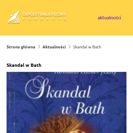
Skip to content
aktualności
Strona główna
Aktualności
Skandal w Bath
Skandal w Bath