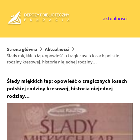
Skip to content
aktualności
Strona główna
Aktualności
Ślady miękkich łap: opowieść o tragicznych losach polskiej
rodziny kresowej, historia niejednej rodziny…
Ślady miękkich łap: opowieść o tragicznych losach
polskiej rodziny kresowej, historia niejednej
rodziny…