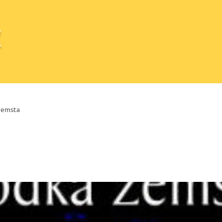
zemsta