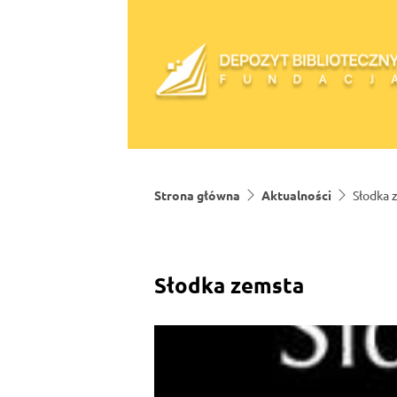
Skip to content
Strona główna
Aktualności
Słodka 
Słodka zemsta