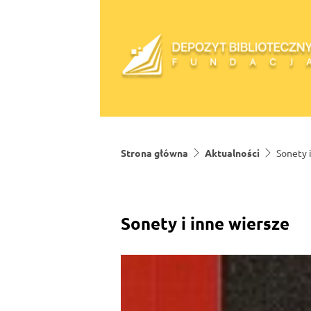
Skip to content
Strona główna
Aktualności
Sonety 
Sonety i inne wiersze