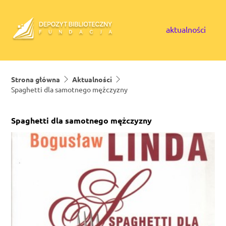
Skip to content
aktualności
Strona główna
Aktualności
Spaghetti dla samotnego mężczyzny
Spaghetti dla samotnego mężczyzny