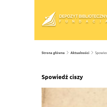
Skip to content
Strona główna
Aktualności
Spowied
Spowiedź ciszy