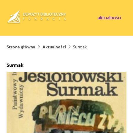
Skip to content
aktualności
Strona główna
Aktualności
Surmak
Surmak