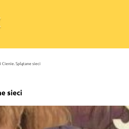
i Cienie. Splątane sieci
ne sieci