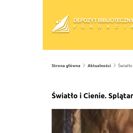
Skip to content
Strona główna
Aktualności
Światło 
Światło i Cienie. Spląta