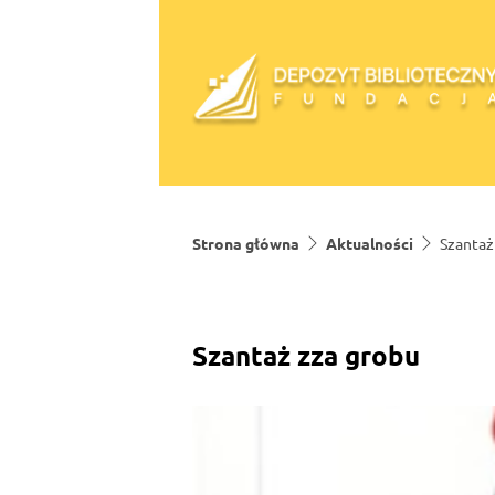
Skip to content
Strona główna
Aktualności
Szantaż
Szantaż zza grobu