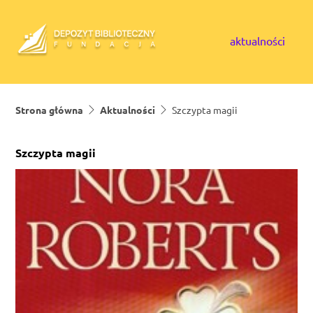
Skip to content
aktualności
Strona główna
Aktualności
Szczypta magii
Szczypta magii