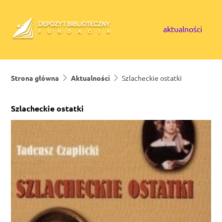
Skip to content
aktualności
Strona główna
Aktualności
Szlacheckie ostatki
Szlacheckie ostatki