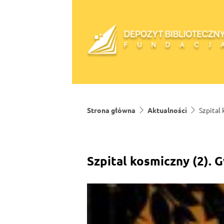
Skip to content
Strona główna
Aktualności
Szpital
Szpital kosmiczny (2). 