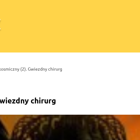
 kosmiczny (2). Gwiezdny chirurg
Gwiezdny chirurg