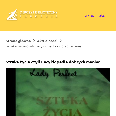
Skip to content
aktualności
Strona główna
Aktualności
Sztuka życia czyli Encyklopedia dobrych manier
Sztuka życia czyli Encyklopedia dobrych manier