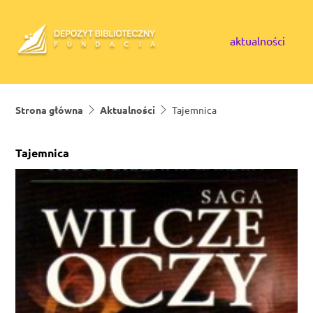
Skip to content
aktualności
Strona główna
Aktualności
Tajemnica
Tajemnica