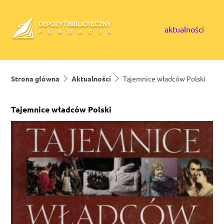
Skip to content
aktualności
Strona główna
Aktualności
Tajemnice władców Polski
Tajemnice władców Polski