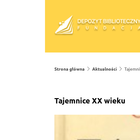
Skip to content
Strona główna
Aktualności
Tajemni
Tajemnice XX wieku