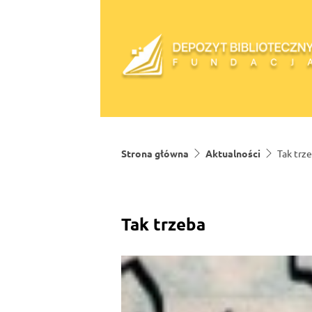
Skip to content
Strona główna
Aktualności
Tak trz
Tak trzeba