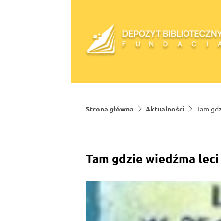
Skip to content
Strona główna
Aktualności
Tam gdz
Tam gdzie wiedźma leci