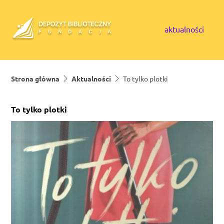
Skip to content
aktualności
Strona główna
Aktualności
To tylko plotki
To tylko plotki