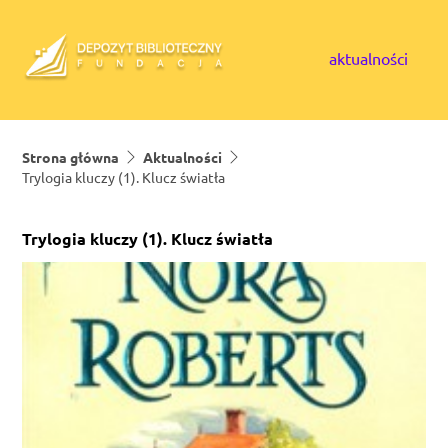
Skip to content
aktualności
Strona główna
Aktualności
Trylogia kluczy (1). Klucz światła
Trylogia kluczy (1). Klucz światła