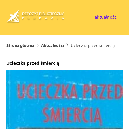
Skip to content
aktualności
Strona główna
Aktualności
Ucieczka przed śmiercią
Ucieczka przed śmiercią