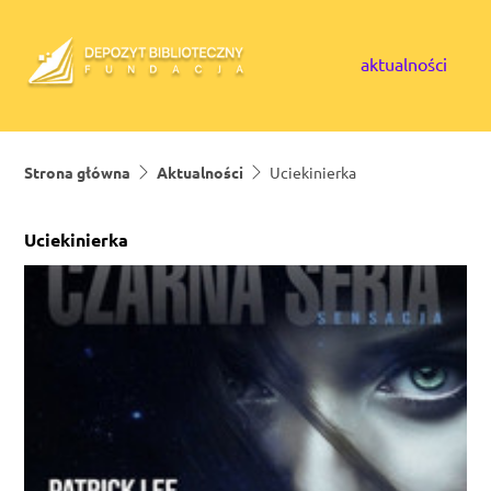
Skip to content
aktualności
Strona główna
Aktualności
Uciekinierka
Uciekinierka