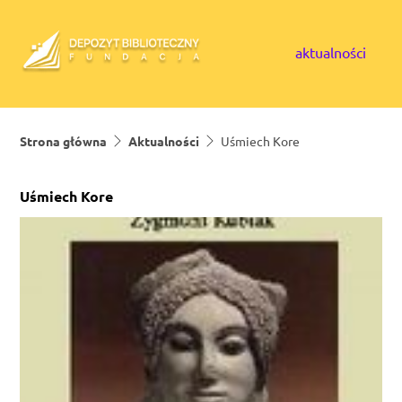
Skip to content
aktualności
Strona główna
Aktualności
Uśmiech Kore
Uśmiech Kore