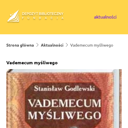
Skip to content
aktualności
Strona główna
Aktualności
Vademecum myśliwego
Vademecum myśliwego