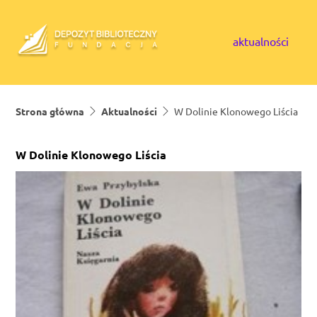
Skip to content
aktualności
Strona główna
Aktualności
W Dolinie Klonowego Liścia
W Dolinie Klonowego Liścia