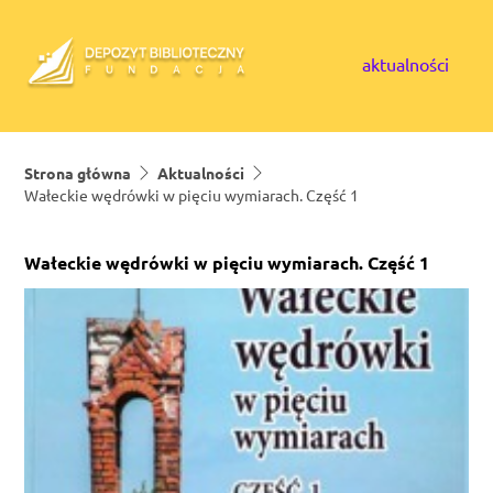
Skip to content
aktualności
Strona główna
Aktualności
Wałeckie wędrówki w pięciu wymiarach. Część 1
Wałeckie wędrówki w pięciu wymiarach. Część 1