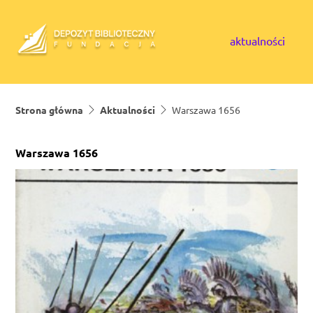
Skip to content
aktualności
Strona główna
Aktualności
Warszawa 1656
Warszawa 1656