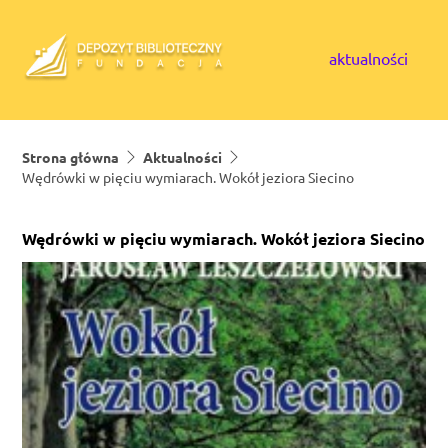
Skip to content
aktualności
Strona główna
Aktualności
Wędrówki w pięciu wymiarach. Wokół jeziora Siecino
Wędrówki w pięciu wymiarach. Wokół jeziora Siecino