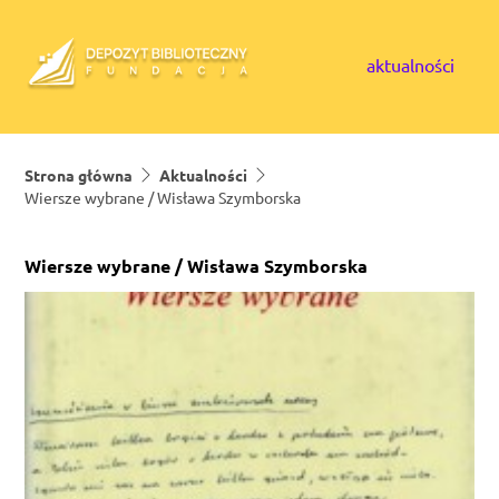
Skip to content
aktualności
Strona główna
Aktualności
Wiersze wybrane / Wisława Szymborska
Wiersze wybrane / Wisława Szymborska