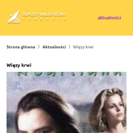
Skip to content
aktualności
Strona główna
Aktualności
Więzy krwi
Więzy krwi