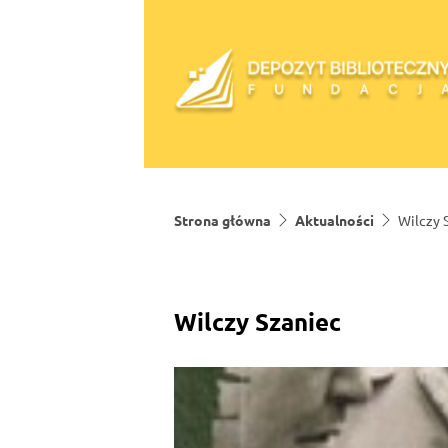
Skip to content
Strona główna
Aktualności
Wilczy 
Wilczy Szaniec