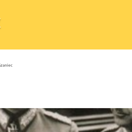
Szaniec