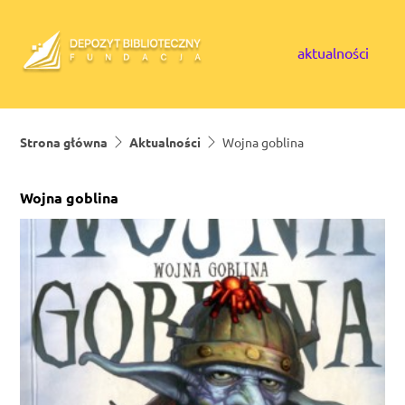
Skip to content
aktualności
Strona główna
Aktualności
Wojna goblina
Wojna goblina