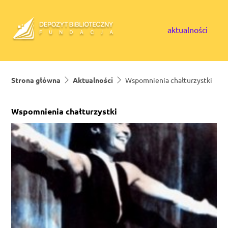
Skip to content
aktualności
Strona główna
Aktualności
Wspomnienia chałturzystki
Wspomnienia chałturzystki