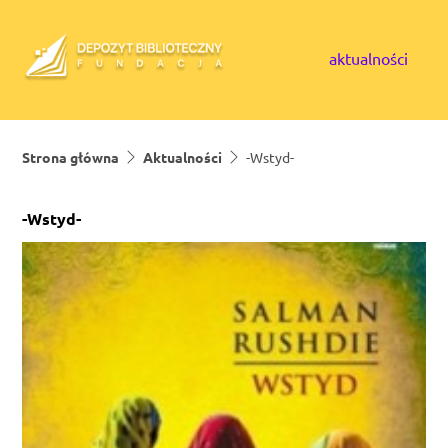
Skip to content
aktualności
Strona główna
Aktualności
-Wstyd-
-Wstyd-