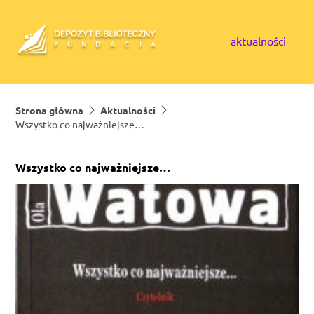
Skip to content
aktualności
Strona główna
Aktualności
Wszystko co najważniejsze…
Wszystko co najważniejsze…