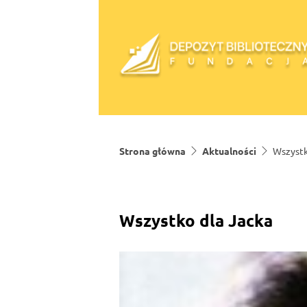
Skip to content
Strona główna
Aktualności
Wszystk
Wszystko dla Jacka