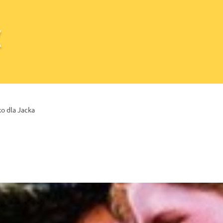
o dla Jacka