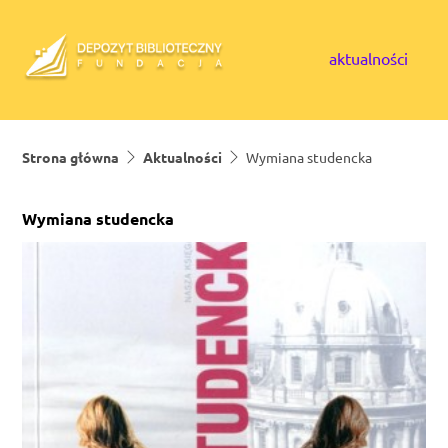
Skip to content
aktualności
Strona główna
Aktualności
Wymiana studencka
Wymiana studencka