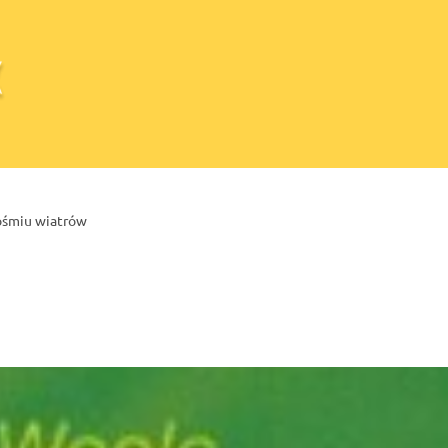
ośmiu wiatrów