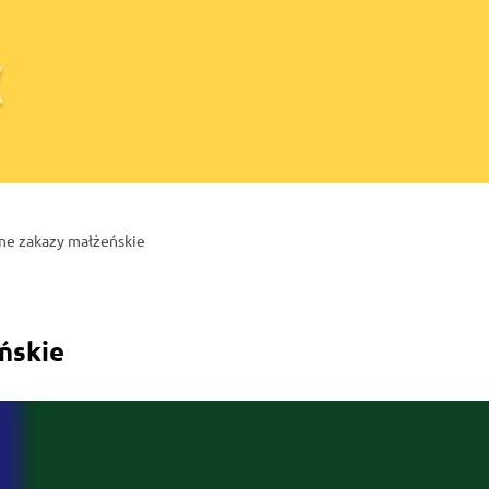
e zakazy małżeńskie
ńskie