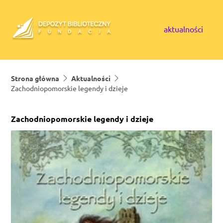
Skip to content
aktualności
Strona główna
Aktualności
Zachodniopomorskie legendy i dzieje
Zachodniopomorskie legendy i dzieje