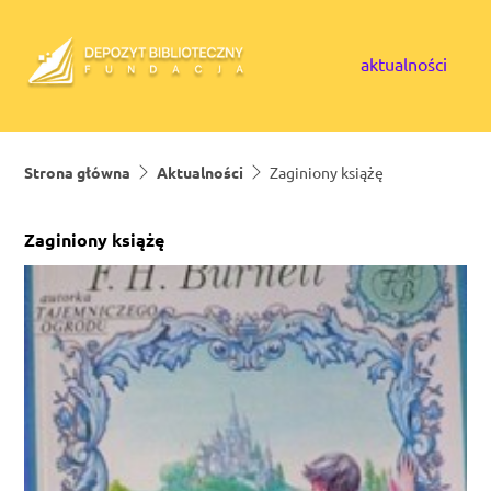
Skip to content
aktualności
Strona główna
Aktualności
Zaginiony książę
Zaginiony książę